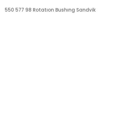
550 577 98 Rotatıon Bushıng Sandvik