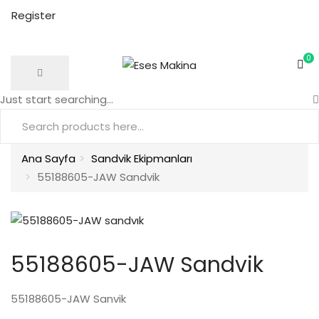
Register
0
Just start searching...
Ana Sayfa
Sandvik Ekipmanları
55188605-JAW Sandvik
55188605-JAW Sandvik
55188605-JAW Sanvik