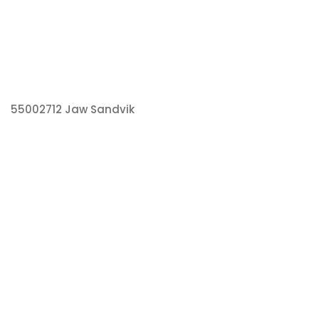
55002712 Jaw Sandvik