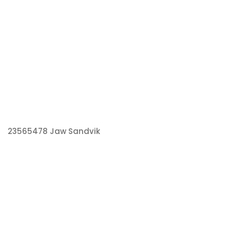
23565478 Jaw Sandvik