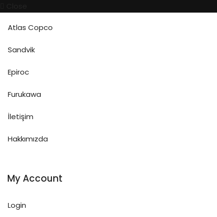
Close
Atlas Copco
Sandvik
Epiroc
Furukawa
İletişim
Hakkımızda
My Account
Login