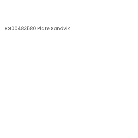
BG00483580 Plate Sandvik